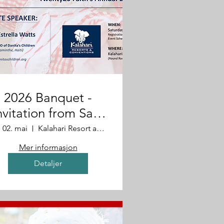
2026 Banquet -
nvitation from Sam
and Kelly
. 02. mai
Kalahari Resort and Convention Center
Mer informasjon
Detaljer