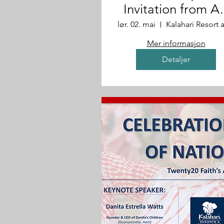
Invitation from Ar
& Maria
lør. 02. mai
Mer informasjon
Detaljer