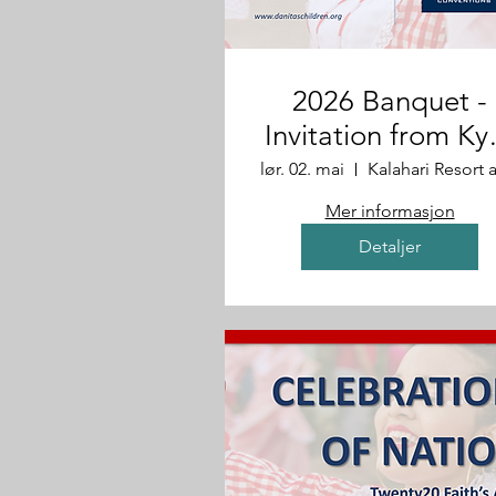
2026 Banquet -
Invitation from Ky
Rebecca
lør. 02. mai
Mer informasjon
Detaljer