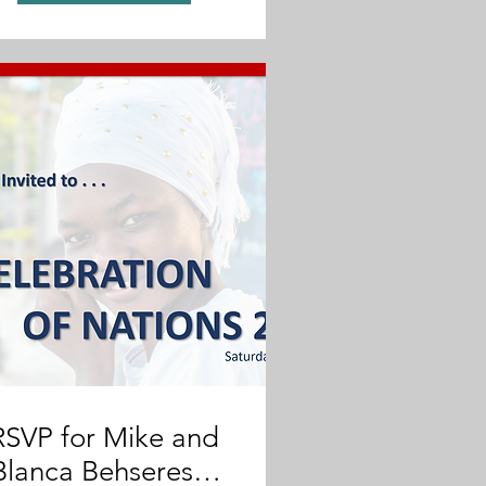
RSVP for Mike and
Blanca Behseresht