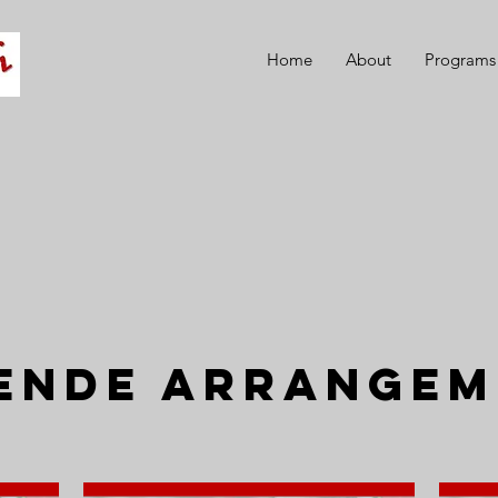
Home
About
Programs
ende arrangem