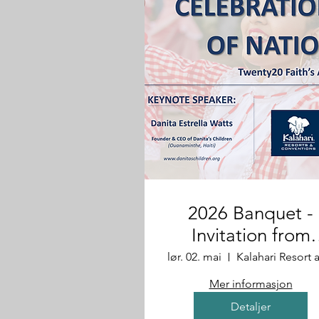
2026 Banquet -
Invitation from
Gerald Bailey
lør. 02. mai
Mer informasjon
Detaljer