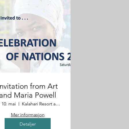
Invitation from Art
and Maria Powell
. 10. mai
Kalahari Resort and Convention Center
Mer informasjon
Detaljer