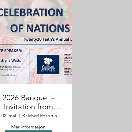
2026 Banquet -
Invitation from
Danita
. 02. mai
Kalahari Resort and Convention Center
Mer informasjon