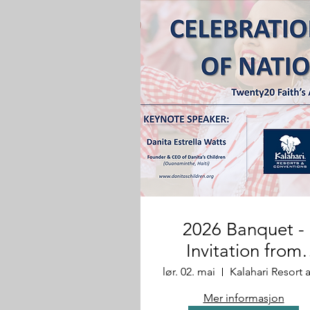
2026 Banquet -
Invitation from
Kevin & Brenda
lør. 02. mai
Mer informasjon