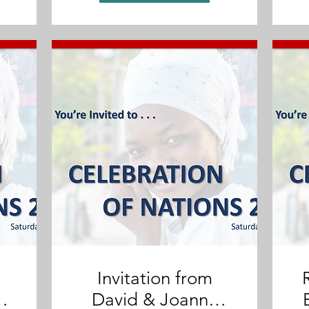
Invitation from
David & Joanne