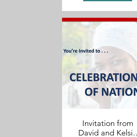
Invitation from
David and Kelsie