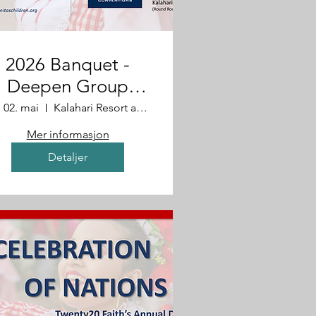
2026 Banquet -
Deepen Group
Invitation
. 02. mai
Kalahari Resort and Convention Center
Mer informasjon
Detaljer