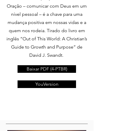
Oração – comunicar com Deus em um
nível pessoal – é a chave para uma
mudança positiva em nossas vidas e a
quem nos rodeia. Tirado do livro em
inglês “Out of This World: A Christian’s
Guide to Growth and Purpose” de
David J. Swandt.
Baixar PDF (4-PTBR)
YouVersion