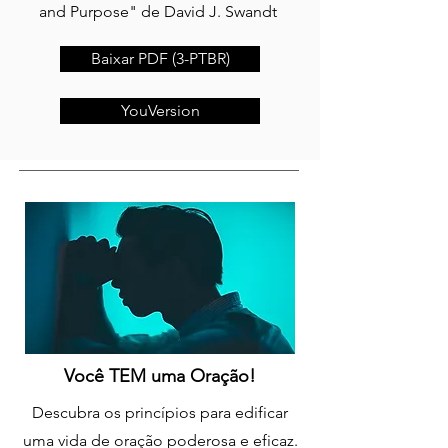
and Purpose" de David J. Swandt
Baixar PDF (3-PTBR)
YouVersion
Você TEM uma Oração!
Descubra os princípios para edificar
uma vida de oração poderosa e eficaz.