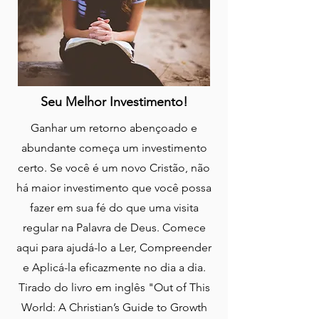
Seu Melhor Investimento!
Ganhar um retorno abençoado e
abundante começa um investimento
certo. Se você é um novo Cristão, não
há maior investimento que você possa
fazer em sua fé do que uma visita
regular na Palavra de Deus. Comece
aqui para ajudá-lo a Ler, Compreender
e Aplicá-la eficazmente no dia a dia.
Tirado do livro em inglês "Out of This
World: A Christian’s Guide to Growth