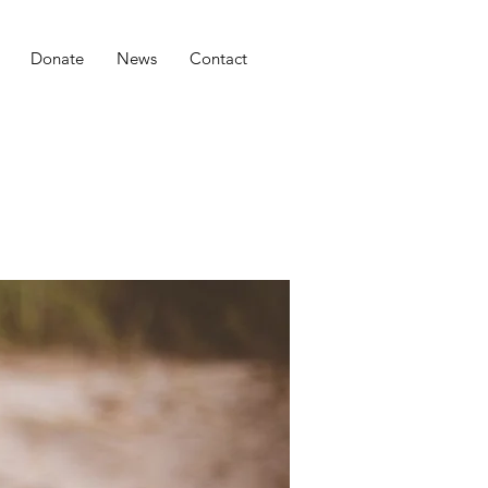
Donate
News
Contact
e