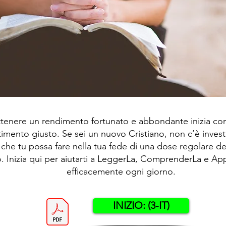
tenere un rendimento fortunato e abbondante inizia con 
stimento giusto. Se sei un nuovo Cristiano, non c’è inves
che tu possa fare nella tua fede di una dose regolare del
o. Inizia qui per aiutarti a LeggerLa, ComprenderLa e App
efficacemente ogni giorno.
INIZIO: (3-IT)