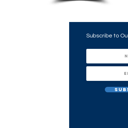
Subscribe to Ou
Sub
All Rights Reserved.
1(c)(3) Non-profit Corporation.