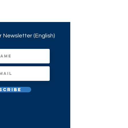
r Newsletter (English)
scribe