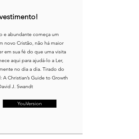
vestimento!
do e abundante começa um
m novo Cristão, não há maior
r em sua fé do que uma visita
ece aqui para ajudá-lo a Ler,
ente no dia a dia. Tirado do
: A Christian’s Guide to Growth
David J. Swandt
YouVersion