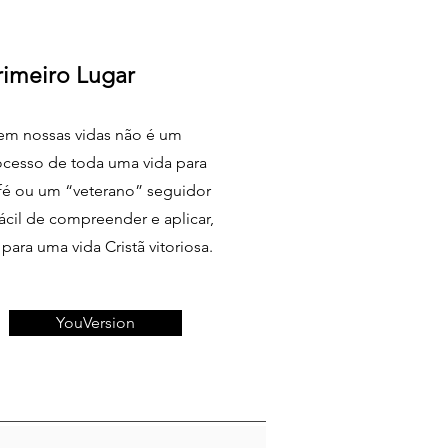
rimeiro Lugar
 em nossas vidas não é um
ocesso de toda uma vida para
 fé ou um “veterano” seguidor
fácil de compreender e aplicar,
para uma vida Cristã vitoriosa.
YouVersion