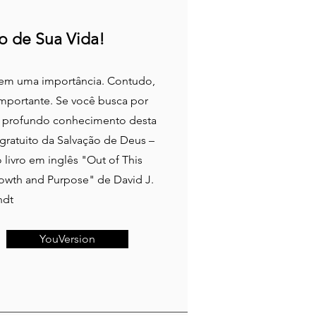
o de Sua Vida!
 tem uma importância. Contudo,
mportante. Se você busca por
m profundo conhecimento desta
gratuito da Salvação de Deus –
livro em inglês "Out of This
rowth and Purpose" de David J.
ndt
YouVersion