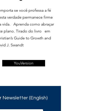
mporta se você professa a fé
 esta verdade permanece firme
da vida. Aprenda como abraçar
e plano. Tirado do livro em
ristian’s Guide to Growth and
vid J. Swandt
YouVersion
r Newsletter (English)