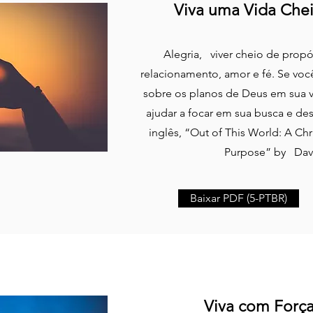
Viva uma Vida Chei
Alegria, viver cheio de pro
relacionamento, amor e fé. Se vo
sobre os planos de Deus em sua 
ajudar a focar em sua busca e de
inglês, “Out of This World: A Chr
Purpose” by Davi
Baixar PDF (5-PTBR)
Viva com Forç