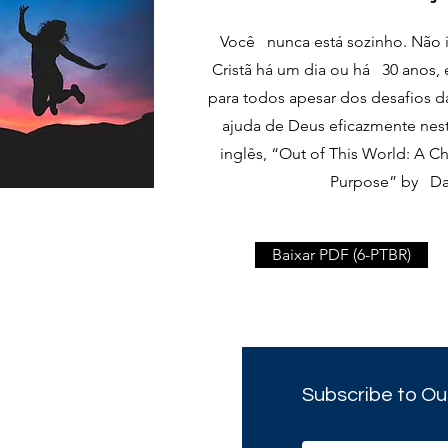
Você nunca está sozinho. Não i
Cristã há um dia ou há 30 anos,
para todos apesar dos desafios 
ajuda de Deus eficazmente nest
inglês, “Out of This World: A Ch
Purpose” by Da
Baixar PDF (6-PTBR)
Subscribe to Ou