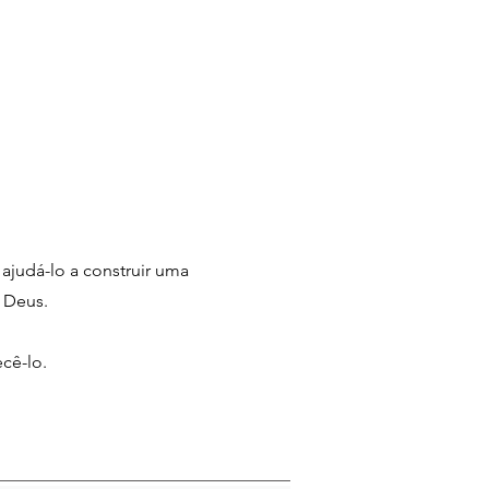
 ajudá-lo a construir uma
 Deus.
cê-lo.