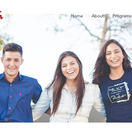
Home
About
Programs