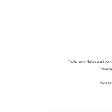
Cada uma delas está cent
clarez
Nossas