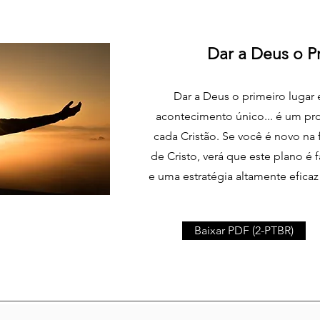
Dar a Deus o P
Dar a Deus o primeiro lugar
acontecimento único... é um pr
cada Cristão. Se você é novo na
de Cristo, verá que este plano é 
e uma estratégia altamente eficaz 
Baixar PDF (2-PTBR)