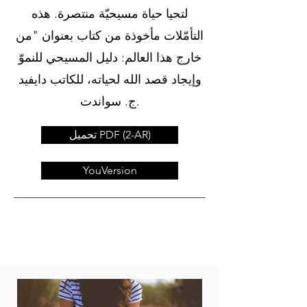
لتحيا حياة مسيحيّة منتصرة. هذه
التأمّلات مأخوذة من كتاب بعنوان "من
خارج هذا العالم: دليل المسيحي للنموّ
وإيجاد قصد الله لحياته، للكاتب دايفيد
ج. سواندت.
تحميل PDF (2-AR)
YouVersion