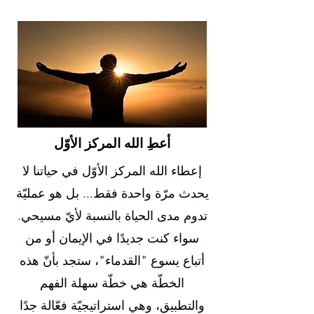
أعطِ الله المركز الأوّل
إعطاء الله المركز الأوّل في حياتنا لا
يحدث مرّة واحدة فقط... بل هو عمليّة
تدوم مدى الحياة بالنسبة لأيّ مسيحي.
سواء كنت جديدًا في الإيمان أو من
أتباع يسوع "القدماء"، ستجد بأنّ هذه
الخطّة هي خطّة سهلة الفهم
والتطبيق، وهي استراتيجيّة فعّالة جدًا