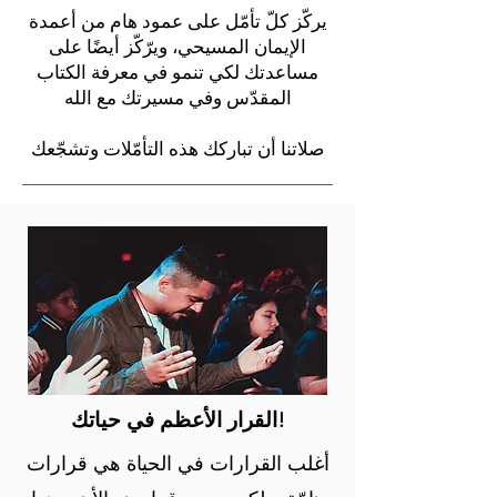
يركّز كلّ تأمّل على عمود هام من أعمدة
الإيمان المسيحي، ويرّكّز أيضًا على
مساعدتك لكي تنمو في معرفة الكتاب
المقدّس وفي مسيرتك مع الله
صلاتنا أن تباركك هذه ا
لتأمّلات وتشجّعك
القرار الأعظم في حياتك!
أغلب القرارات في الحياة هي قرارات