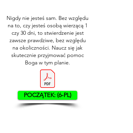
Nigdy nie jesteś sam. Bez względu
na to, czy jesteś osobą wierzącą 1
czy 30 dni, to stwierdzenie jest
zawsze prawdziwe, bez względu
na okoliczności. Naucz się jak
skutecznie przyjmować pomoc
Boga w tym planie.
POCZĄTEK: (6-PL)
Contact US
Twenty20 Faith, Inc.