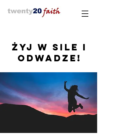
Żyj w sile i
odwadze!