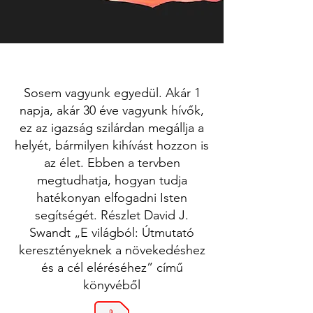
Sosem vagyunk egyedül. Akár 1
napja, akár 30 éve vagyunk hívők,
ez az igazság szilárdan megállja a
helyét, bármilyen kihívást hozzon is
az élet. Ebben a tervben
megtudhatja, hogyan tudja
hatékonyan elfogadni Isten
segítségét. Részlet David J.
Swandt „E világból: Útmutató
keresztényeknek a növekedéshez
és a cél eléréséhez” című
könyvéből