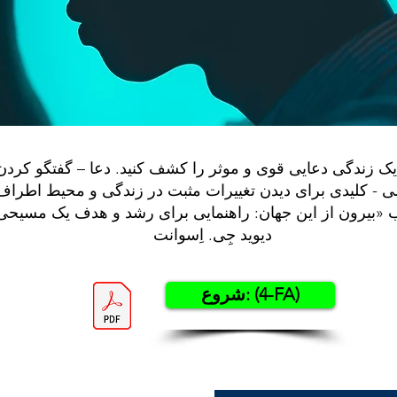
 زندگی دعایی قوی و موثر را کشف کنید. دعا – گفتگو کردن ب
 کلیدی برای دیدن تغییرات مثبت در زندگی و محیط اطرا
ب «بیرون از این جهان: راهنمایی برای رشد و هدف یک مسیحی
دیوید جِی. اِسوانت
شروع: (4-FA)