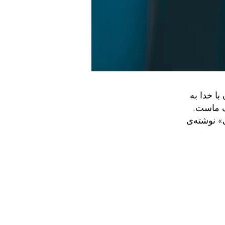
ا خدا به
ف ماست.
» نوشته‌ی