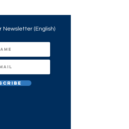
r Newsletter (English)
scribe