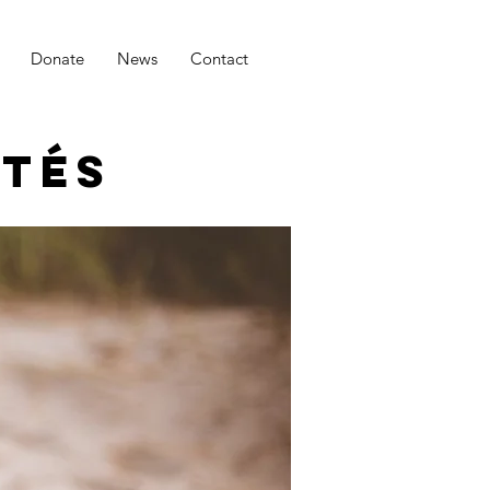
Donate
News
Contact
etés