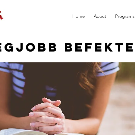
Home
About
Programs
egjobb befekt