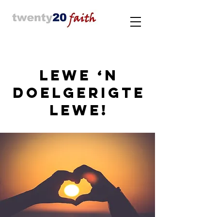
Lewe ‘n
Doelgerigte
Lewe!