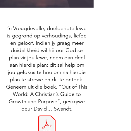
‘n Vreugdevolle, doelgerigte lewe
is gegrond op verhoudings, liefde
en geloof. Indien jy graag meer
duidelikheid wil hê oor God se
plan vir jou lewe, neem dan deel
aan hierdie plan; dit sal help om
jou gefokus te hou om na hierdie
plan te strewe en dit te ontdek.
Geneem uit die boek, “Out of This
World: A Christian’s Guide to
Growth and Purpose”, geskrywe
deur David J. Swandt.