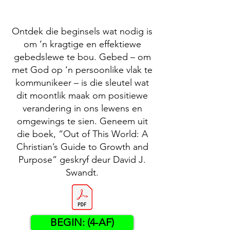
Ontdek die beginsels wat nodig is
om ‘n kragtige en effektiewe
gebedslewe te bou. Gebed – om
met God op ‘n persoonlike vlak te
kommunikeer – is die sleutel wat
dit moontlik maak om positiewe
verandering in ons lewens en
omgewings te sien. Geneem uit
die boek, “Out of This World: A
Christian’s Guide to Growth and
Purpose” geskryf deur David J.
Swandt.
BEGIN: (4-AF)