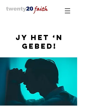
Jy HET ‘n
Gebed!