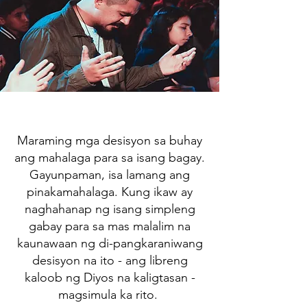
Maraming mga desisyon sa buhay
ang mahalaga para sa isang bagay.
Gayunpaman, isa lamang ang
pinakamahalaga. Kung ikaw ay
naghahanap ng isang simpleng
gabay para sa mas malalim na
kaunawaan ng di-pangkaraniwang
desisyon na ito - ang libreng
kaloob ng Diyos na kaligtasan -
magsimula ka rito.