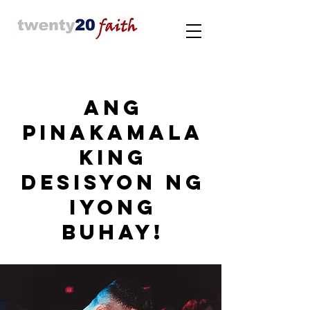
Ang
Pinakamala
king
Desisyon ng
Iyong
Buhay!